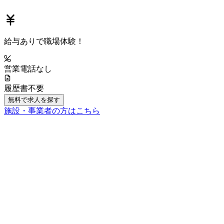
給与あり
で職場体験！
営業電話なし
履歴書不要
無料で求人を探す
施設・事業者の方はこちら