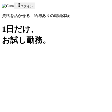
ログイン
資格を活かせる｜給与ありの職場体験
1日
だけ、
お試し勤務。