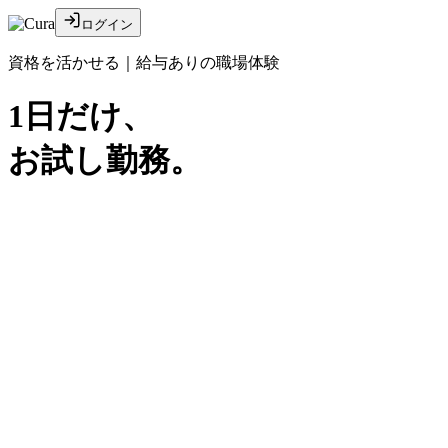
ログイン
資格を活かせる｜給与ありの職場体験
1日
だけ、
お試し勤務。